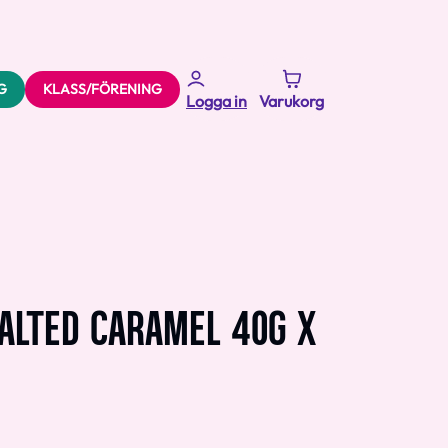
G
KLASS/FÖRENING
Logga in
Varukorg
ALTED CARAMEL 40G X