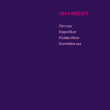
OM SWEEATS
Om oss
Köpvillkor
Klubbvillkor
Kontakta oss