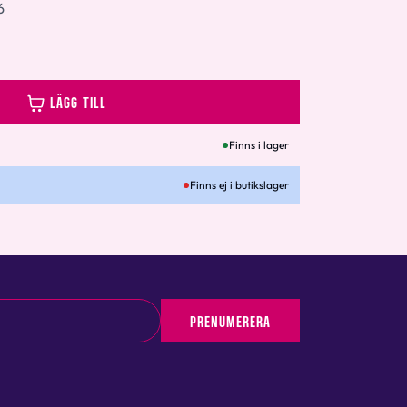
6
LÄGG TILL
Finns i lager
Finns ej i butikslager
PRENUMERERA