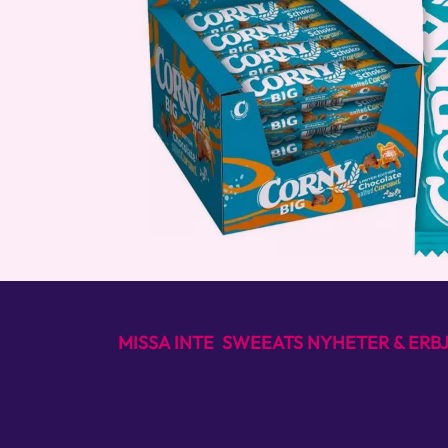
MISSA INTE SWEEATS NYHETER & ER