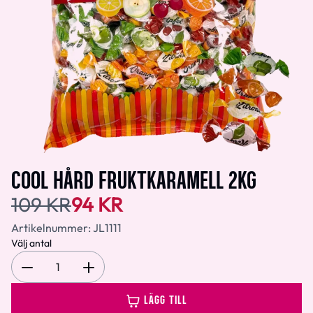
COOL HÅRD FRUKTKARAMELL 2KG
109 KR
94 KR
Artikelnummer:
JL1111
Välj antal
1
LÄGG TILL