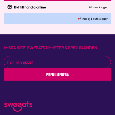
Byt till handla online
Finns i lager
Finns ej i butikslager
MISSA INTE SWEEATS NYHETER & ERBJUDANDEN
PRENUMERERA