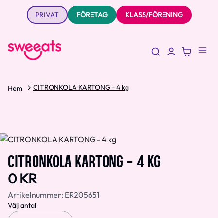
PRIVAT
FÖRETAG
KLASS/FÖRENING
CITRONKOLA KARTONG - 4 kg
Hem
CITRONKOLA KARTONG - 4 KG
0 KR
Artikelnummer:
ER205651
Välj antal