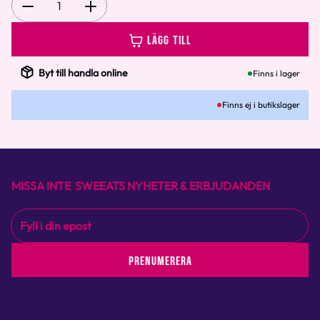
1
LÄGG TILL
Byt till handla online
Finns i lager
Finns ej i butikslager
MISSA INTE SWEEATS NYHETER & ERBJUDANDEN
PRENUMERERA