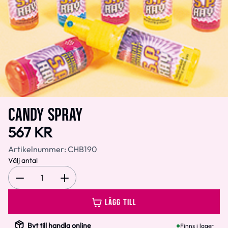
CANDY SPRAY
567 KR
Artikelnummer:
CHB190
Välj antal
1
LÄGG TILL
Byt till handla online
Finns i lager