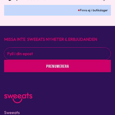
Finns ej i butikslager
MISSA INTE SWEEATS NYHETER & ERBJUDANDEN
PRENUMERERA
Sweeats