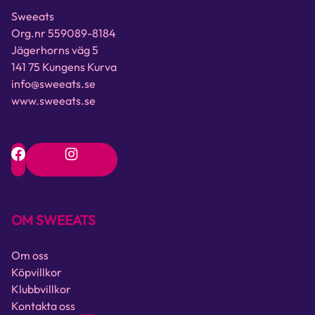
Sweeats
Org.nr 559089-8184
Jägerhorns väg 5
141 75 Kungens Kurva
info@sweeats.se
www.sweeats.se
OM SWEEATS
Om oss
Köpvillkor
Klubbvillkor
Kontakta oss