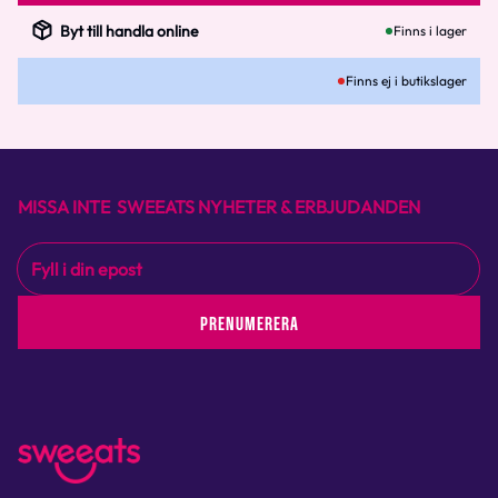
Byt till handla online
Finns i lager
Finns ej i butikslager
MISSA INTE SWEEATS NYHETER & ERBJUDANDEN
PRENUMERERA