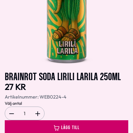
BRAINROT SODA LIRILI LARILA 250ML
27 KR
Artikelnummer:
WEB0224-4
Välj antal
1
LÄGG TILL