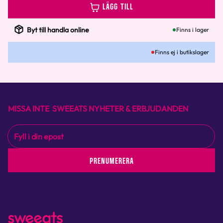
LÄGG TILL
Byt till handla online
Finns i lager
Finns ej i butikslager
MISSA INTE SWEEATS NYHETER & ERBJUDANDEN
PRENUMERERA