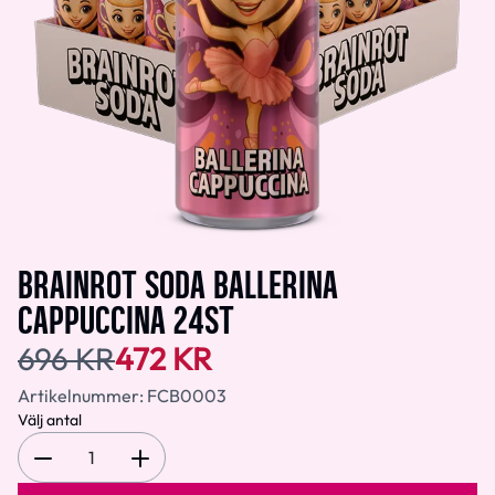
BRAINROT SODA BALLERINA
CAPPUCCINA 24ST
696 KR
472 KR
Artikelnummer:
FCB0003
Välj antal
1