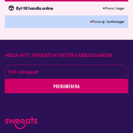
Byt till handla online
Finns i lager
Finns ej i butikslager
MISSA INTE SWEEATS NYHETER & ERBJUDANDEN
PRENUMERERA