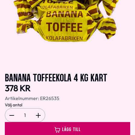
BANANA TOFFEEKOLA 4 KG KART
378 KR
Artikelnummer:
ER26535
Välj antal
1
LÄGG TILL