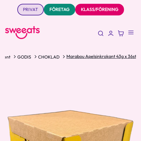
PRIVAT
FÖRETAG
KLASS/FÖRENING
Marabou Apelsinkrokant 43g x 36st
iment
GODIS
CHOKLAD