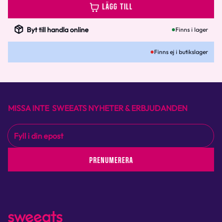
LÄGG TILL
Byt till handla online
Finns i lager
Finns ej i butikslager
MISSA INTE SWEEATS NYHETER & ERBJUDANDEN
PRENUMERERA