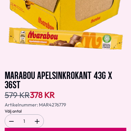
MARABOU APELSINKROKANT 43G X
36ST
579 KR
378 KR
Artikelnummer:
MAR4276779
Välj antal
1