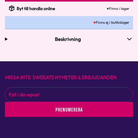
Byt till handla online
Finns i lager
Finns ej i butikslager
Beskrivning
MISSA INTE SWEEATS NYHETER & ERBJUDANDEN
PRENUMERERA