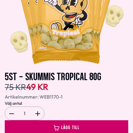
5ST - SKUMMIS TROPICAL 80G
75 KR
49 KR
Artikelnummer:
WEB1170-1
Välj antal
1
LÄGG TILL