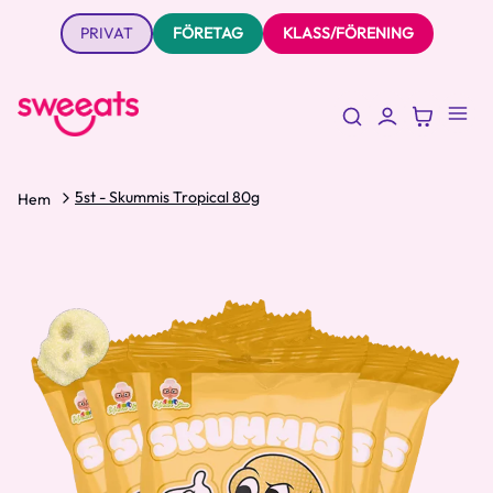
PRIVAT
FÖRETAG
KLASS/FÖRENING
5st - Skummis Tropical 80g
Hem