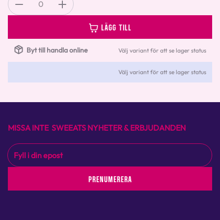
0
LÄGG TILL
Byt till handla online
Välj variant för att se lager status
Välj variant för att se lager status
MISSA INTE SWEEATS NYHETER & ERBJUDANDEN
PRENUMERERA