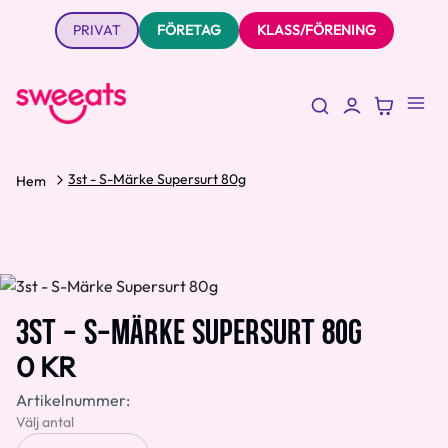
PRIVAT
FÖRETAG
KLASS/FÖRENING
3st - S-Märke Supersurt 80g
Hem
3ST - S-MÄRKE SUPERSURT 80G
0 KR
Artikelnummer:
Välj antal