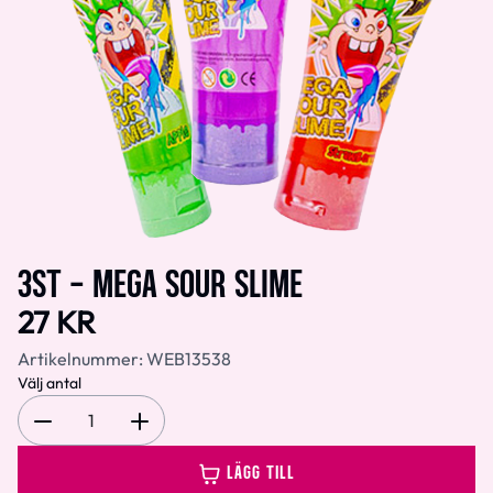
3ST - MEGA SOUR SLIME
27 KR
Artikelnummer:
WEB13538
Välj antal
1
LÄGG TILL