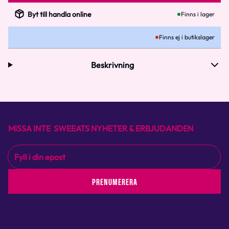
Byt till handla online
Finns i lager
Finns ej i butikslager
Beskrivning
MISSA INTE SWEEATS NYHETER & ERBJUDANDEN
PRENUMERERA