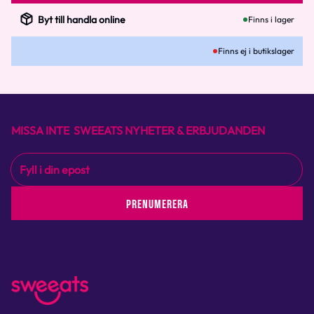
Byt till handla online
Finns i lager
Finns ej i butikslager
MISSA INTE SWEEATS NYHETER & ERBJUDANDEN
PRENUMERERA