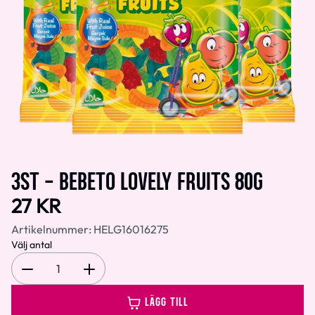
3ST - BEBETO LOVELY FRUITS 80G
27 KR
Artikelnummer:
HELG16016275
Välj antal
1
LÄGG TILL