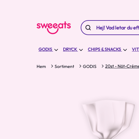
GODIS
DRYCK
CHIPS & SNACKS
VI
20st - Nöt-Créme
Hem
Sortiment
GODIS