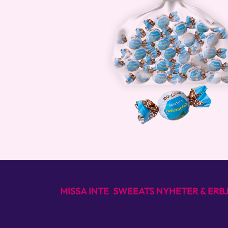
MISSA INTE SWEEATS NYHETER & ER