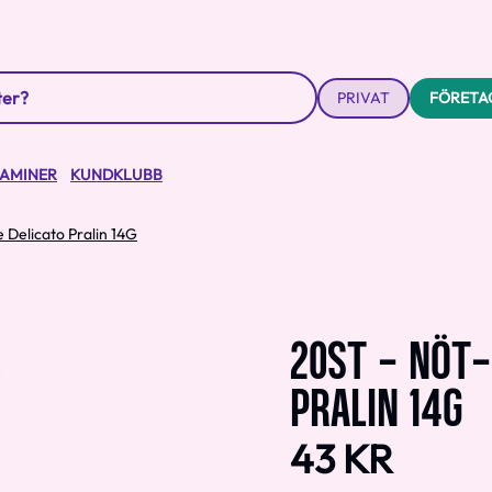
PRIVAT
FÖRETA
TAMINER
KUNDKLUBB
 Delicato Pralin 14G
20ST - NÖT
PRALIN 14G
43 KR