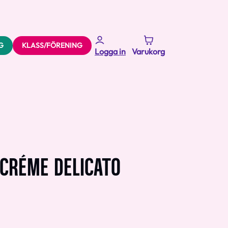
G
KLASS/FÖRENING
Logga in
Varukorg
-CRÉME DELICATO