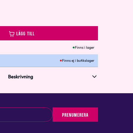
LÄGG TILL
Finns i lager
Finns ej i butikslager
Beskrivning
PRENUMERERA