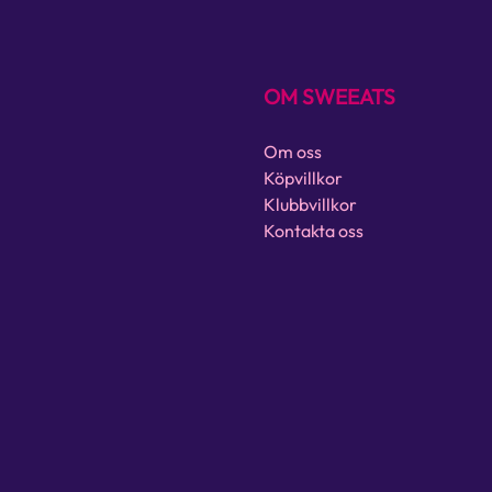
OM SWEEATS
Om oss
Köpvillkor
Klubbvillkor
Kontakta oss