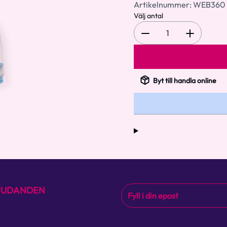
Artikelnummer:
WEB360
Välj antal
1
Byt till handla online
BJUDANDEN