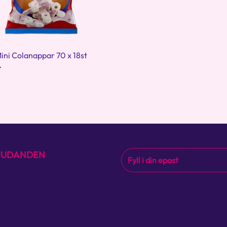
ini Colanappar 70 x 18st
r
BJUDANDEN