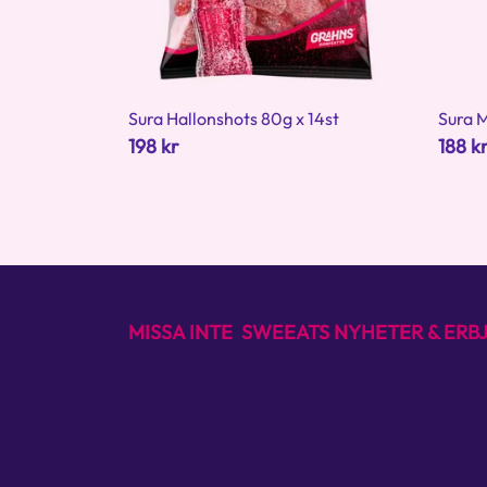
Sura Hallonshots 80g x 14st
Sura M
198 kr
188 k
MISSA INTE SWEEATS NYHETER & ER