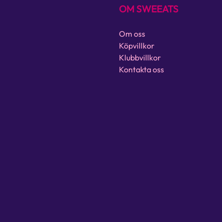
OM SWEEATS
Om oss
Köpvillkor
Klubbvillkor
Kontakta oss