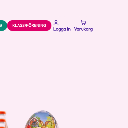
G
KLASS/FÖRENING
Logga in
Varukorg