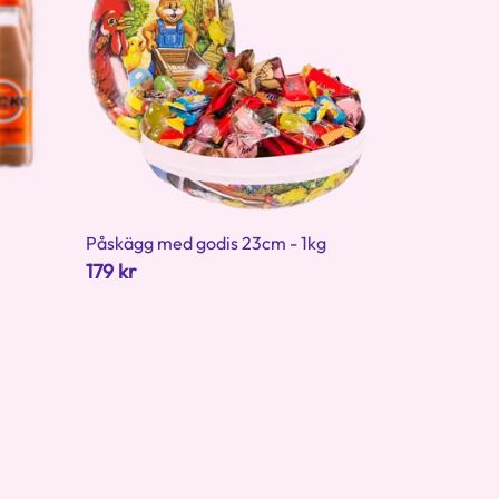
Påskägg med godis 23cm - 1kg
179 kr