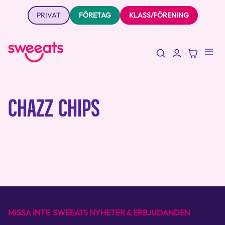
PRIVAT
FÖRETAG
KLASS/FÖRENING
CHAZZ CHIPS
MISSA INTE SWEEATS NYHETER & ERBJUDANDEN