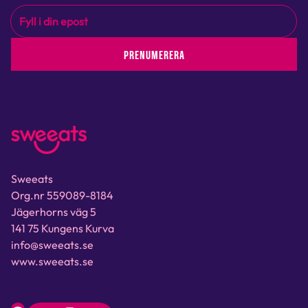
PRENUMERERA
Sweeats
Org.nr 559089-8184
Jägerhorns väg 5
141 75 Kungens Kurva
info@sweeats.se
www.sweeats.se